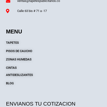
ventas@tapetespublicitarios.co
Calle 63 bis # 71 a -17
MENU
TAPETES
PISOS DE CAUCHO
ZONAS HUMEDAS
CINTAS
ANTIDESLIZANTES
BLOG
ENVIANOS TU COTIZACION