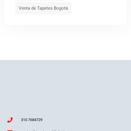
Venta de Tapetes Bogotá
310 7684729