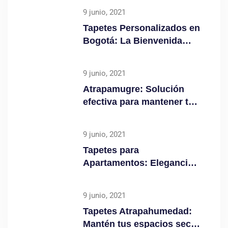
9 junio, 2021
Tapetes Personalizados en
Bogotá: La Bienvenida
Perfecta para tu Negocio
9 junio, 2021
Atrapamugre: Solución
efectiva para mantener tus
espacios Limpios
9 junio, 2021
Tapetes para
Apartamentos: Elegancia y
funcionabilidad en tu
entrada
9 junio, 2021
Tapetes Atrapahumedad:
Mantén tus espacios secos